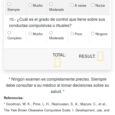
Mucho
A veces
Nunca
Siempre
Moderado
10.- ¿Cuál es el grado de control que tiene sobre sus
conductas compulsivas o rituales?
Mucho
Poco
Ninguno
Completo
Moderado
TOTAL:
RESULT:
* Ningún examen es completamente preciso. Siempre
debe consultar a su médico al tomar decisiones sobre su
salud. *
Referencias:
* Goodman, W. K., Price, L. H., Rasmussen, S. A., Mazure, C., et al.,
The Yale Brown Obsessive Compulsive Scale. I. Development, use, and